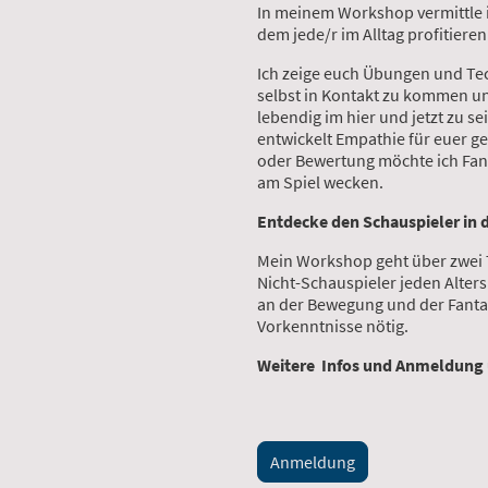
In meinem Workshop vermittle 
dem jede/r im Alltag profitiere
Ich zeige euch Übungen und Te
selbst in Kontakt zu kommen un
lebendig im hier und jetzt zu s
entwickelt Empathie für euer g
oder Bewertung möchte ich Fan
am Spiel wecken.
Entdecke den Schauspieler in d
Mein Workshop geht über zwei 
Nicht-Schauspieler jeden Alters.
an der Bewegung und der Fantas
Vorkenntnisse nötig.
Weitere Infos und Anmeldung
Anmeldung