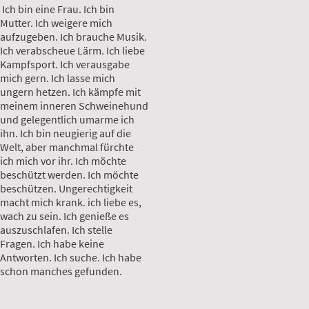
Ich bin eine Frau. Ich bin
Mutter. Ich weigere mich
aufzugeben. Ich brauche Musik.
Ich verabscheue Lärm. Ich liebe
Kampfsport. Ich verausgabe
mich gern. Ich lasse mich
ungern hetzen. Ich kämpfe mit
meinem inneren Schweinehund
und gelegentlich umarme ich
ihn. Ich bin neugierig auf die
Welt, aber manchmal fürchte
ich mich vor ihr. Ich möchte
beschützt werden. Ich möchte
beschützen. Ungerechtigkeit
macht mich krank. ich liebe es,
wach zu sein. Ich genieße es
auszuschlafen. Ich stelle
Fragen. Ich habe keine
Antworten. Ich suche. Ich habe
schon manches gefunden.