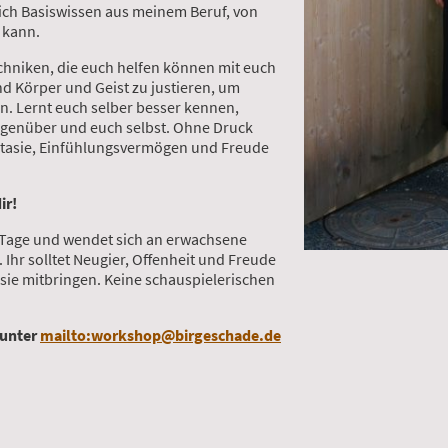
ich Basiswissen aus meinem Beruf, von
n kann.
chniken, die euch helfen können mit euch
d Körper und Geist zu justieren, um
ein. Lernt euch selber besser kennen,
egenüber und euch selbst. Ohne Druck
tasie, Einfühlungsvermögen und Freude
ir!
Tage und wendet sich an erwachsene
 Ihr solltet Neugier, Offenheit und Freude
ie mitbringen. Keine schauspielerischen
 unter
mailto:workshop@birgeschade.de