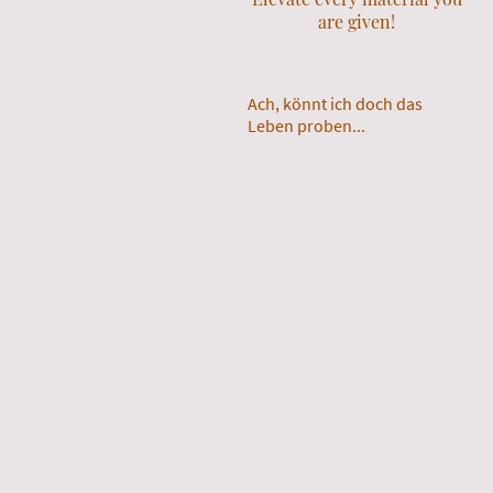
are given!
Ach, könnt ich doch das
Leben proben...