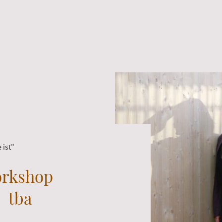
 ist"
rkshop
tba