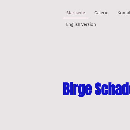
Startseite
Galerie
Konta
English Version
Birge Schad